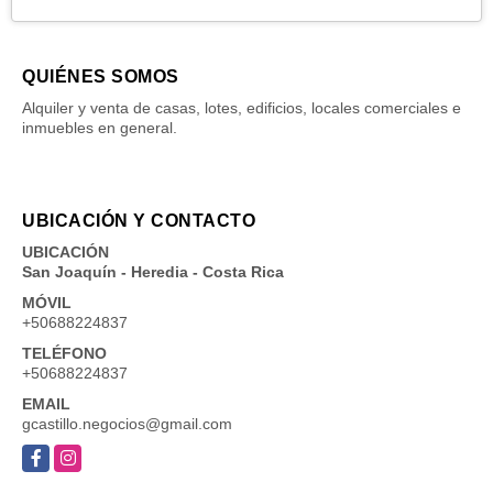
QUIÉNES SOMOS
Alquiler y venta de casas, lotes, edificios, locales comerciales e
inmuebles en general.
UBICACIÓN Y CONTACTO
UBICACIÓN
San Joaquín - Heredia - Costa Rica
MÓVIL
+50688224837
TELÉFONO
+50688224837
EMAIL
gcastillo.negocios@gmail.com
Facebook
Instagram