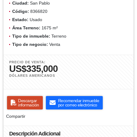
Ciudad:
San Pablo
Código:
8366820
Estado:
Usado
Área Terreno:
1675 m²
Tipo de inmueble:
Terreno
Tipo de negocio:
Venta
PRECIO DE VENTA:
US$335,000
DÓLARES AMERICANOS
Descargar
Recomendar inmueble
información
por correo electrónico
Compartir
Descripción Adicional