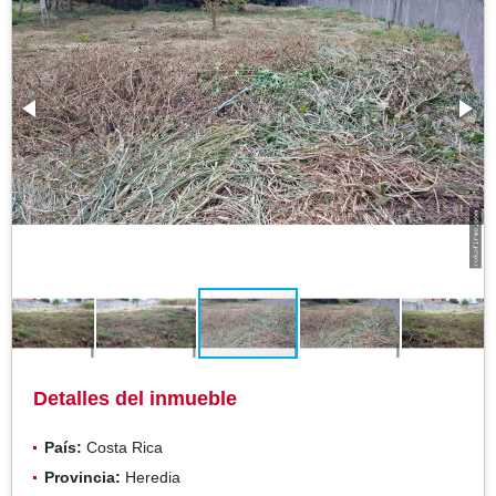
Detalles del inmueble
País:
Costa Rica
Provincia:
Heredia