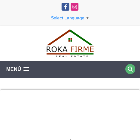
Facebook
Instagram
Select Language
▼
MENÚ