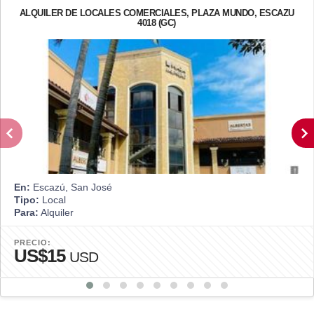
ALQUILER DE LOCALES COMERCIALES, PLAZA MUNDO, ESCAZU
4018 (GC)
En:
Escazú, San José
Tipo:
Local
Para:
Alquiler
PRECIO:
US$15
USD