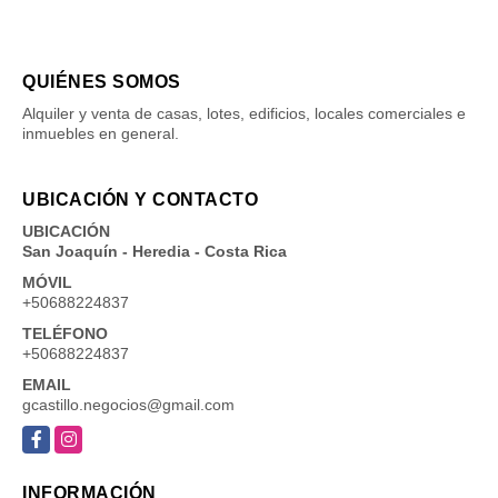
QUIÉNES SOMOS
Alquiler y venta de casas, lotes, edificios, locales comerciales e
inmuebles en general.
UBICACIÓN Y CONTACTO
UBICACIÓN
San Joaquín - Heredia - Costa Rica
MÓVIL
+50688224837
TELÉFONO
+50688224837
EMAIL
gcastillo.negocios@gmail.com
Facebook
Instagram