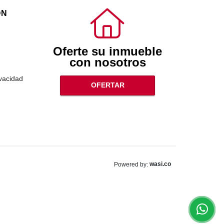
ÓN
Oferte su inmueble
con nosotros
ivacidad
OFERTAR
wasi.co
Powered by: