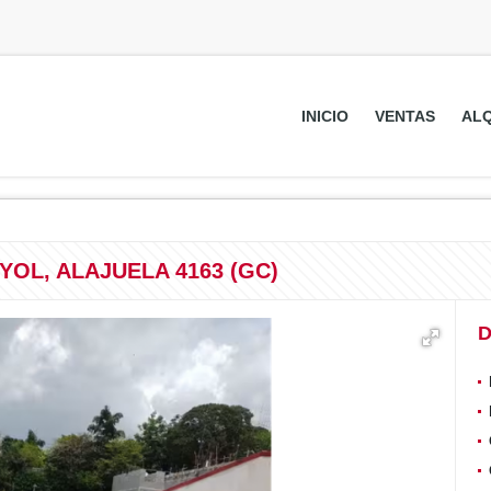
INICIO
VENTAS
ALQ
YOL, ALAJUELA 4163 (GC)
D