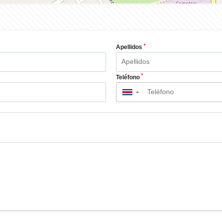
*
Apellidos
*
Teléfono
▼