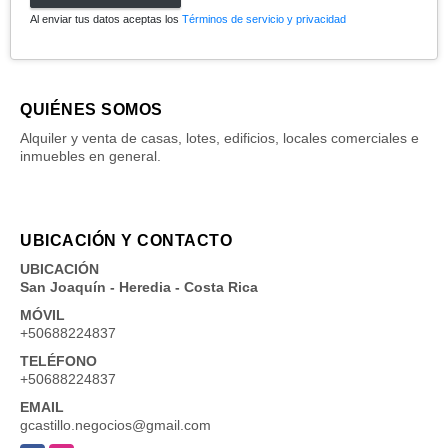
Al enviar tus datos aceptas los
Términos de servicio y privacidad
QUIÉNES SOMOS
Alquiler y venta de casas, lotes, edificios, locales comerciales e
inmuebles en general.
UBICACIÓN Y CONTACTO
UBICACIÓN
San Joaquín - Heredia - Costa Rica
MÓVIL
+50688224837
TELÉFONO
+50688224837
EMAIL
gcastillo.negocios@gmail.com