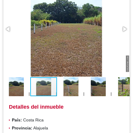
Detalles del inmueble
País:
Costa Rica
Provincia:
Alajuela