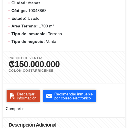
Ciudad:
Atenas
Código:
10043868
Estado:
Usado
Área Terreno:
1700 m²
Tipo de inmueble:
Terreno
Tipo de negocio:
Venta
PRECIO DE VENTA:
₡150.000.000
COLÓN COSTARRICENSE
Descargar
Recomendar inmueble
información
por correo electrónico
Compartir
Descripción Adicional