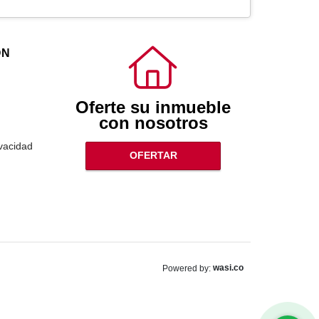
ÓN
Oferte su inmueble
con nosotros
ivacidad
OFERTAR
wasi.co
Powered by: