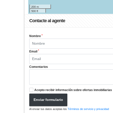
200 m
500 ft
Contacte al agente
*
Nombre
*
Email
Comentarios
Acepto recibir información sobre ofertas inmobiliarias
Enviar formulario
Al enviar tus datos aceptas los
Términos de servicio y privacidad