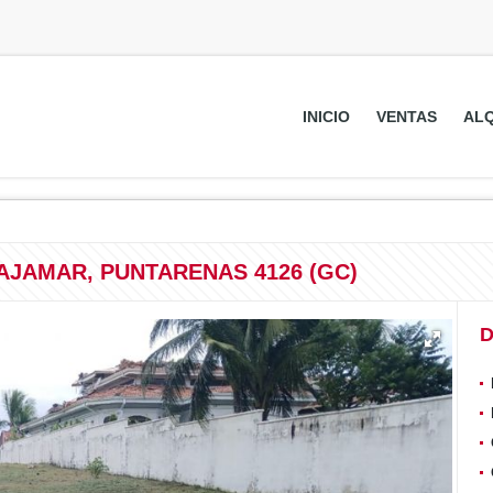
INICIO
VENTAS
ALQ
AJAMAR, PUNTARENAS 4126 (GC)
D