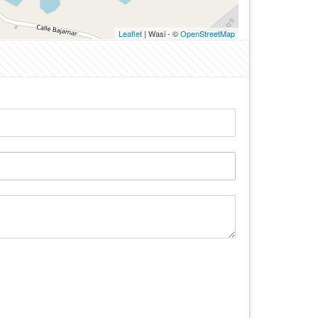
Leaflet
| Wasi - ©
OpenStreetMap