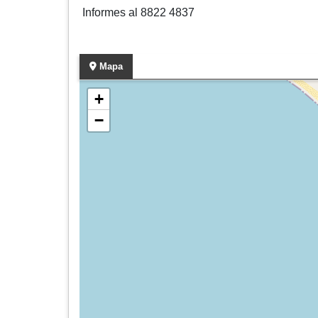
Informes al 8822 4837
Mapa
+
−