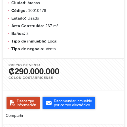
Ciudad:
Atenas
Código:
10010478
Estado:
Usado
Área Construida:
267 m²
Baños:
2
Tipo de inmueble:
Local
Tipo de negocio:
Venta
PRECIO DE VENTA:
₡290.000.000
COLÓN COSTARRICENSE
Descargar
Recomendar inmueble
información
por correo electrónico
Compartir