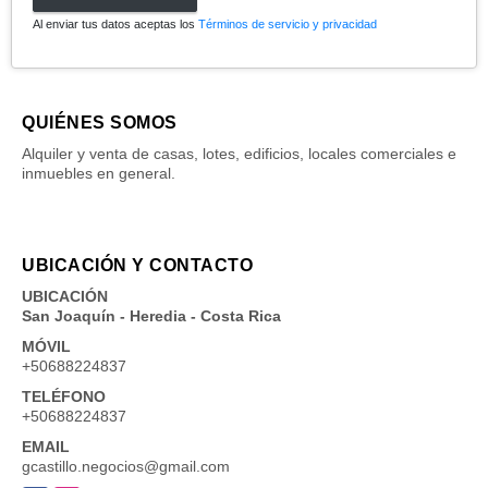
Al enviar tus datos aceptas los
Términos de servicio y privacidad
QUIÉNES SOMOS
Alquiler y venta de casas, lotes, edificios, locales comerciales e
inmuebles en general.
UBICACIÓN Y CONTACTO
UBICACIÓN
San Joaquín - Heredia - Costa Rica
MÓVIL
+50688224837
TELÉFONO
+50688224837
EMAIL
gcastillo.negocios@gmail.com