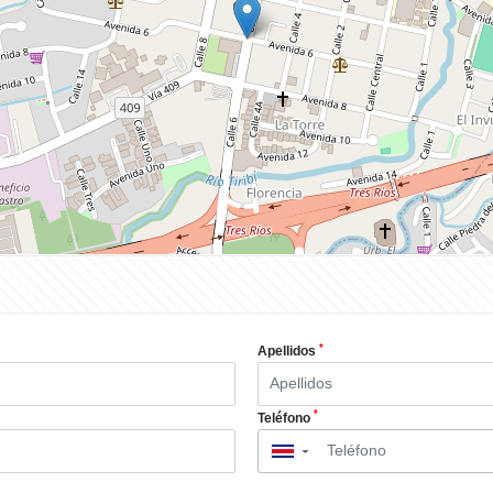
*
Apellidos
*
Teléfono
▼