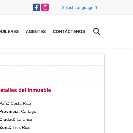
Facebook
Instagram
Select Language
▼
UILERES
AGENTES
CONTÁCTENOS
etalles del inmueble
País:
Costa Rica
Provincia:
Cartago
Ciudad:
La Unión
Zona:
Tres Rios