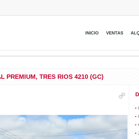
INICIO
VENTAS
ALQ
 PREMIUM, TRES RIOS 4210 (GC)
D