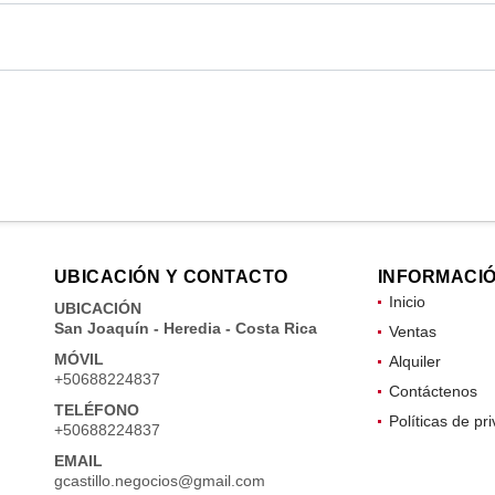
UBICACIÓN Y CONTACTO
INFORMACI
Inicio
UBICACIÓN
San Joaquín - Heredia - Costa Rica
Ventas
MÓVIL
Alquiler
+50688224837
Contáctenos
TELÉFONO
Políticas de pr
+50688224837
EMAIL
gcastillo.negocios@gmail.com