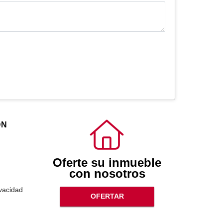
ÓN
Oferte su inmueble
con nosotros
ivacidad
OFERTAR