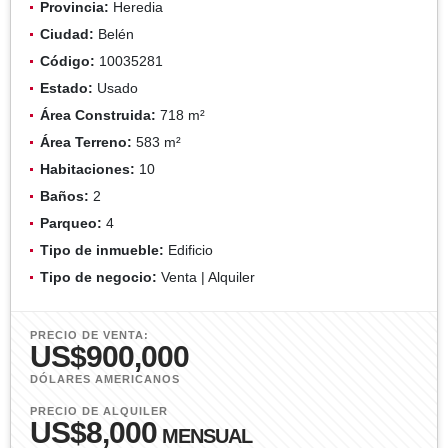
Provincia:
Heredia
Ciudad:
Belén
Código:
10035281
Estado:
Usado
Área Construida:
718 m²
Área Terreno:
583 m²
Habitaciones:
10
Baños:
2
Parqueo:
4
Tipo de inmueble:
Edificio
Tipo de negocio:
Venta | Alquiler
PRECIO DE VENTA:
US$900,000
DÓLARES AMERICANOS
PRECIO DE ALQUILER
US$8,000
MENSUAL