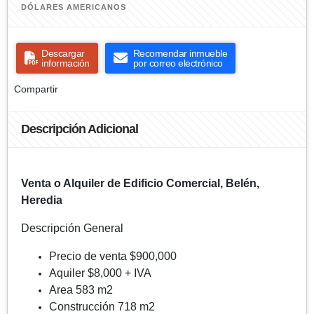
DÓLARES AMERICANOS
Descargar
Recomendar inmueble
información
por correo electrónico
Compartir
Descripción Adicional
Venta o Alquiler de Edificio Comercial, Belén,
Heredia
Descripción General
Precio de venta $900,000
Aquiler $8,000 + IVA
Area 583 m2
Construcción 718 m2