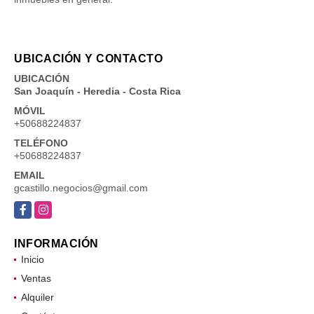
UBICACIÓN Y CONTACTO
UBICACIÓN
San Joaquín - Heredia - Costa Rica
MÓVIL
+50688224837
TELÉFONO
+50688224837
EMAIL
gcastillo.negocios@gmail.com
Facebook
Instagram
INFORMACIÓN
Inicio
Ventas
Alquiler