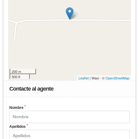
200 m
500 ft
Leaflet
| Wasi - ©
OpenStreetMap
Contacte al agente
*
Nombre
*
Apellidos