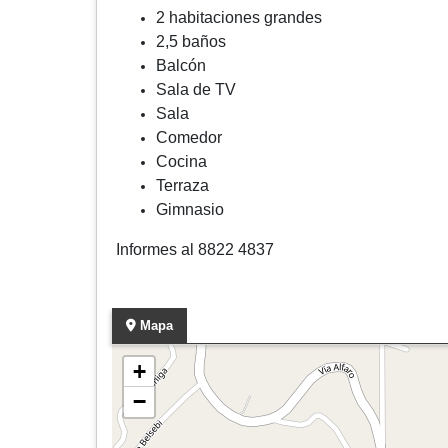
2 habitaciones grandes
2,5 baños
Balcón
Sala de TV
Sala
Comedor
Cocina
Terraza
Gimnasio
Informes al 8822 4837
Mapa
+
−