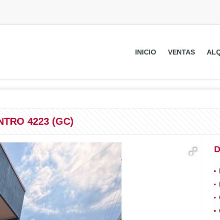
INICIO
VENTAS
ALQ
TRO 4223 (GC)
D