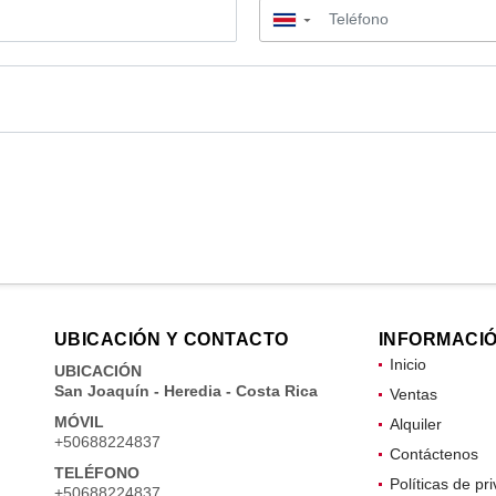
▼
UBICACIÓN Y CONTACTO
INFORMACI
Inicio
UBICACIÓN
San Joaquín - Heredia - Costa Rica
Ventas
MÓVIL
Alquiler
+50688224837
Contáctenos
TELÉFONO
Políticas de pr
+50688224837