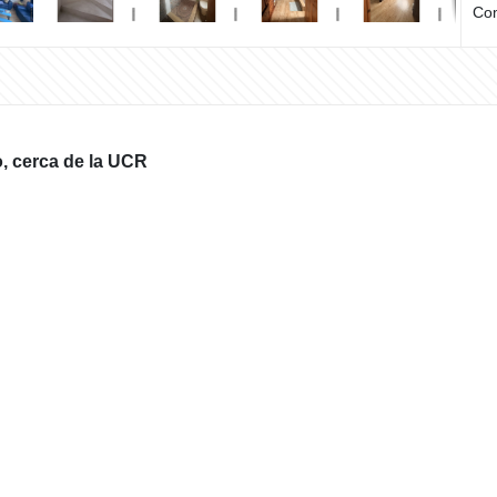
Com
, cerca de la UCR