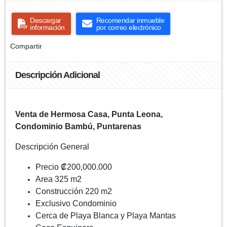
Descargar
Recomendar inmueble
información
por correo electrónico
Compartir
Descripción Adicional
Venta de Hermosa Casa, Punta Leona,
Condominio Bambú, Puntarenas
Descripción General
Precio ₡200,000.000
Area 325 m2
Construcción 220 m2
Exclusivo Condominio
Cerca de Playa Blanca y Playa Mantas