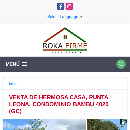
Facebook
Instagram
Select Language
▼
MENÚ
Inicio
VENTA DE HERMOSA CASA, PUNTA
LEONA, CONDOMINIO BAMBU 4020
(GC)