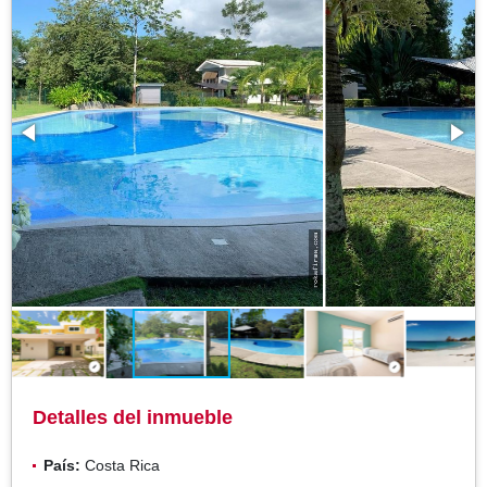
Detalles del inmueble
País:
Costa Rica