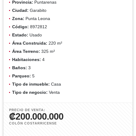
Provincia:
Puntarenas
Ciudad:
Garabito
Zona:
Punta Leona
Código:
8972812
Estado:
Usado
Área Construida:
220 m²
Área Terreno:
325 m²
Habitaciones:
4
Baños:
3
Parqueo:
5
Tipo de inmueble:
Casa
Tipo de negocio:
Venta
PRECIO DE VENTA:
₡200.000.000
COLÓN COSTARRICENSE