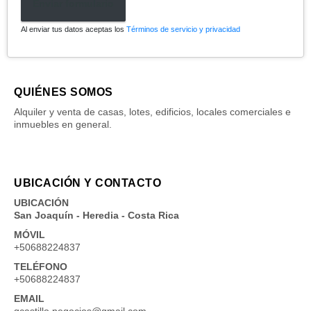
Enviar formulario
Al enviar tus datos aceptas los
Términos de servicio y privacidad
QUIÉNES SOMOS
Alquiler y venta de casas, lotes, edificios, locales comerciales e
inmuebles en general.
UBICACIÓN Y CONTACTO
UBICACIÓN
San Joaquín - Heredia - Costa Rica
MÓVIL
+50688224837
TELÉFONO
+50688224837
EMAIL
gcastillo.negocios@gmail.com