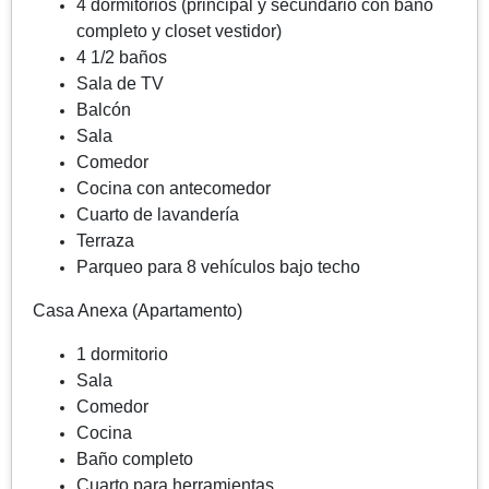
4 dormitorios (principal y secundario con baño
completo
y closet vestidor)
4 1/2 baños
Sala de TV
Balcón
Sala
Comedor
Cocina con antecomedor
Cuarto de lavandería
Terraza
Parqueo para 8 vehículos bajo techo
Casa Anexa (Apartamento)
1 dormitorio
Sala
Comedor
Cocina
Baño completo
Cuarto para herramientas