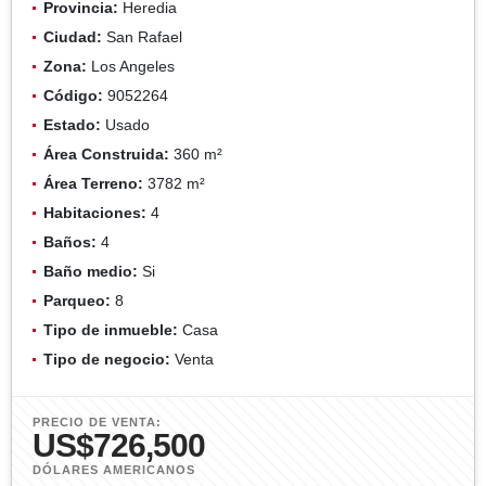
Provincia:
Heredia
Ciudad:
San Rafael
Zona:
Los Angeles
Código:
9052264
Estado:
Usado
Área Construida:
360 m²
Área Terreno:
3782 m²
Habitaciones:
4
Baños:
4
Baño medio:
Si
Parqueo:
8
Tipo de inmueble:
Casa
Tipo de negocio:
Venta
PRECIO DE VENTA:
US$726,500
DÓLARES AMERICANOS