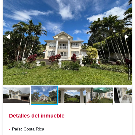
Detalles del inmueble
País:
Costa Rica