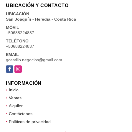
UBICACIÓN Y CONTACTO
UBICACIÓN
San Joaquín - Heredia - Costa Rica
MÓVIL
+50688224837
TELÉFONO
+50688224837
EMAIL
gcastillo.negocios@gmail.com
Facebook
Instagram
INFORMACIÓN
Inicio
Ventas
Alquiler
Contáctenos
Políticas de privacidad