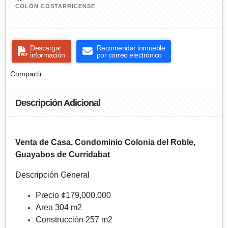
COLÓN COSTARRICENSE
Descargar
Recomendar inmueble
información
por correo electrónico
Compartir
Descripción Adicional
Venta de Casa, Condominio Colonia del Roble,
Guayabos de Curridabat
Descripción General
Precio ¢179,000.000
Area 304 m2
Construcción 257 m2