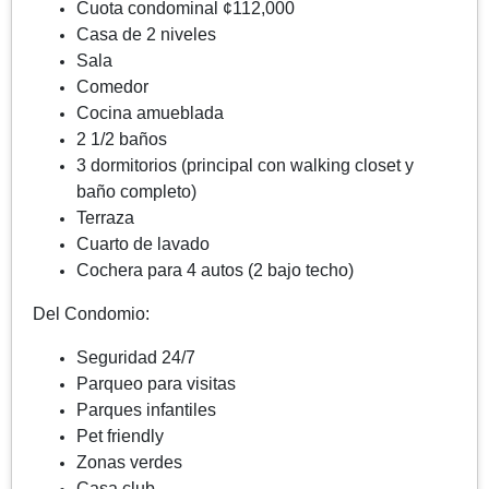
Cuota condominal ¢112,000
Casa de 2 niveles
Sala
Comedor
Cocina amueblada
2 1/2 baños
3 dormitorios (principal con walking closet y
baño completo)
Terraza
Cuarto de lavado
Cochera para 4 autos (2 bajo techo)
Del Condomio:
Seguridad 24/7
Parqueo para visitas
Parques infantiles
Pet friendly
Zonas verdes
Casa club