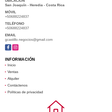
UBICACIÓN
San Joaquín - Heredia - Costa Rica
MÓVIL
+50688224837
TELÉFONO
+50688224837
EMAIL
gcastillo.negocios@gmail.com
Facebook
Instagram
INFORMACIÓN
Inicio
Ventas
Alquiler
Contáctenos
Políticas de privacidad