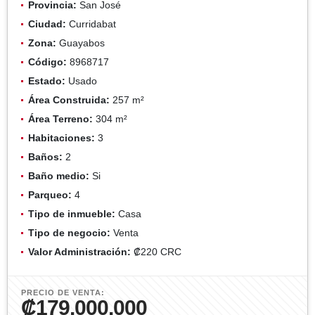
Provincia:
San José
Ciudad:
Curridabat
Zona:
Guayabos
Código:
8968717
Estado:
Usado
Área Construida:
257 m²
Área Terreno:
304 m²
Habitaciones:
3
Baños:
2
Baño medio:
Si
Parqueo:
4
Tipo de inmueble:
Casa
Tipo de negocio:
Venta
Valor Administración:
₡220 CRC
PRECIO DE VENTA:
₡179.000.000