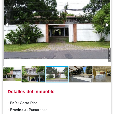
Detalles del inmueble
País:
Costa Rica
Provincia:
Puntarenas