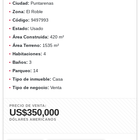
Ciudad:
Puntarenas
Zona:
El Roble
Código:
9497993
Estado:
Usado
Área Construida:
420 m²
Área Terreno:
1535 m²
Habitaciones:
4
Baños:
3
Parqueo:
14
Tipo de inmueble:
Casa
Tipo de negocio:
Venta
PRECIO DE VENTA:
US$350,000
DÓLARES AMERICANOS