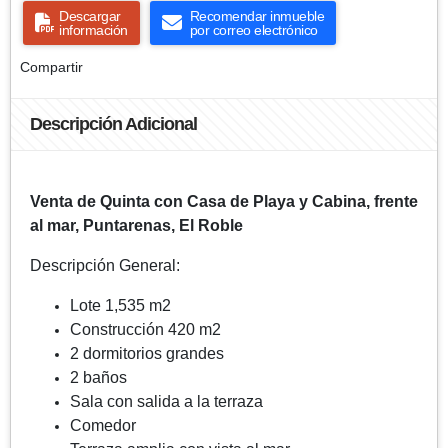
Descargar
Recomendar inmueble
información
por correo electrónico
Compartir
Descripción Adicional
Venta de Quinta con Casa de Playa y Cabina, frente
al mar, Puntarenas, El Roble
Descripción General:
Lote 1,535 m2
Construcción 420 m2
2 dormitorios grandes
2 baños
Sala con salida a la terraza
Comedor