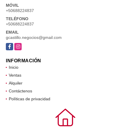
MÓVIL
+50688224837
TELÉFONO
+50688224837
EMAIL
gcastillo.negocios@gmail.com
Facebook
Instagram
INFORMACIÓN
Inicio
Ventas
Alquiler
Contáctenos
Políticas de privacidad