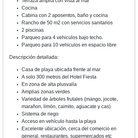
Terraza amplia con vista al mar
Cocina
Cabina con 2 aposentos, baño y cocina
Rancho de 50 m2 con servicios sanitarios
2 piscinas
Parqueo para 4 vehiculos bajo techo.
Parqueo para 10 vehiculos en espacio libre
Descripción detallada:
Casa de playa ubicada frente al mar
A solo 300 metros del Hotel Fiesta
En zona de alta plusvalía
Amplias zonas verdes
Variedad de árboles frutales (mango, jocote,
marañon, limón, caimito, aguacate y cas)
Sistema de riego
Acceso en vehículo hasta la playa
Excelente ubicación, cerca del comercio en
general, restaurantes, supermercados etc