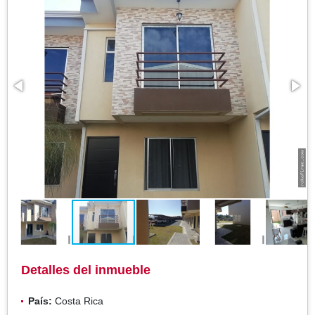
Detalles del inmueble
País:
Costa Rica