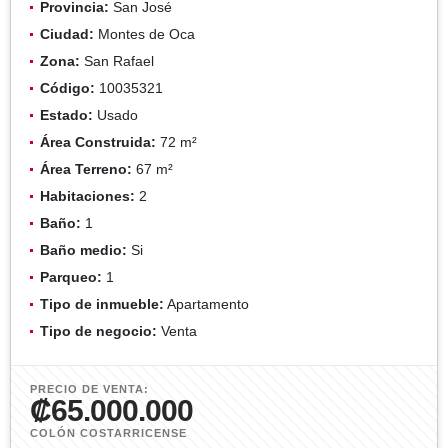
Provincia:
San José
Ciudad:
Montes de Oca
Zona:
San Rafael
Código:
10035321
Estado:
Usado
Área Construida:
72 m²
Área Terreno:
67 m²
Habitaciones:
2
Baño:
1
Baño medio:
Si
Parqueo:
1
Tipo de inmueble:
Apartamento
Tipo de negocio:
Venta
PRECIO DE VENTA:
₡65.000.000
COLÓN COSTARRICENSE