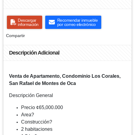
Descargar
Recomendar inmueble
información
por correo electrónico
Compartir
Descripción Adicional
Venta de Apartamento, Condominio Los Corales,
San Rafael de Montes de Oca
Descripción General
Precio ¢65,000.000
Area?
Construcción?
2 habitaciones