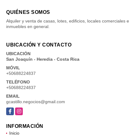
QUIÉNES SOMOS
Alquiler y venta de casas, lotes, edificios, locales comerciales e
inmuebles en general.
UBICACIÓN Y CONTACTO
UBICACIÓN
San Joaquín - Heredia - Costa Rica
MÓVIL
+50688224837
TELÉFONO
+50688224837
EMAIL
gcastillo.negocios@gmail.com
Facebook
Instagram
INFORMACIÓN