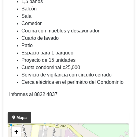
1,5 baños
Balcón
Sala
Comedor
Cocina con muebles y desayunador
Cuarto de lavado
Patio
Espacio para 1 parqueo
Proyecto de 15 unidades
Cuota condominal ¢25,000
Servicio de vigilancia con circuito cerrado
Cerca eléctrica en el perímétro del Condominio
Informes al 8822 4837
Mapa
+