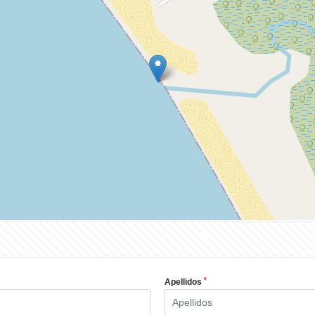
*
Apellidos