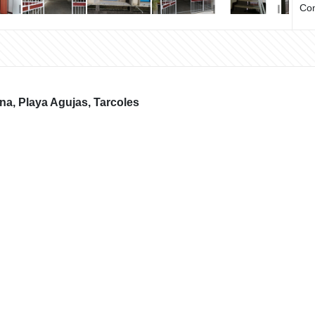
Com
a, Playa Agujas, Tarcoles