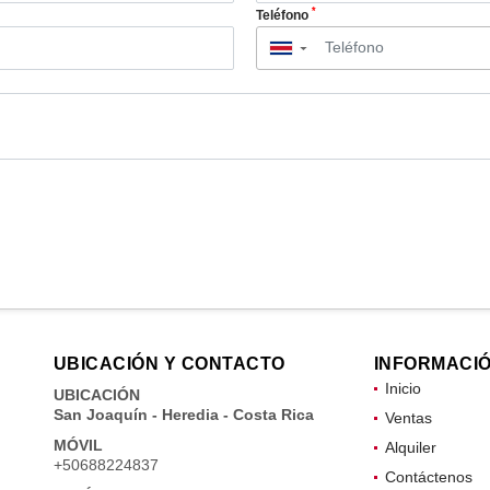
*
Teléfono
▼
UBICACIÓN Y CONTACTO
INFORMACI
Inicio
UBICACIÓN
San Joaquín - Heredia - Costa Rica
Ventas
MÓVIL
Alquiler
+50688224837
Contáctenos