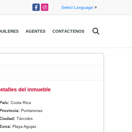
Facebook
Instagram
Select Language
▼
UILERES
AGENTES
CONTÁCTENOS
etalles del inmueble
País:
Costa Rica
Provincia:
Puntarenas
Ciudad:
Tárcoles
Zona:
Playa Agujas