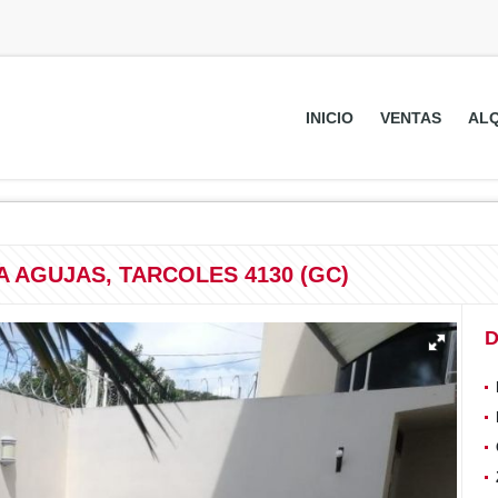
INICIO
VENTAS
ALQ
 AGUJAS, TARCOLES 4130 (GC)
D