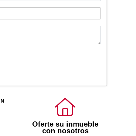
ÓN
Oferte su inmueble
con nosotros