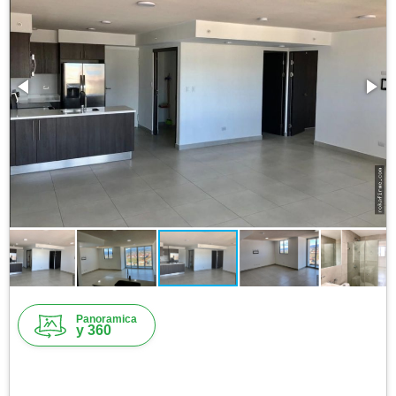
Panoramica
y 360