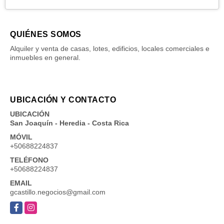
QUIÉNES SOMOS
Alquiler y venta de casas, lotes, edificios, locales comerciales e
inmuebles en general.
UBICACIÓN Y CONTACTO
UBICACIÓN
San Joaquín - Heredia - Costa Rica
MÓVIL
+50688224837
TELÉFONO
+50688224837
EMAIL
gcastillo.negocios@gmail.com
Facebook
Instagram