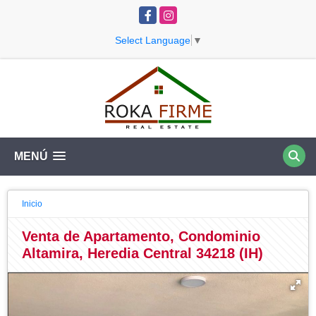
Facebook
Instagram
Select Language
▼
MENÚ
Inicio
Venta de Apartamento, Condominio
Altamira, Heredia Central 34218 (IH)