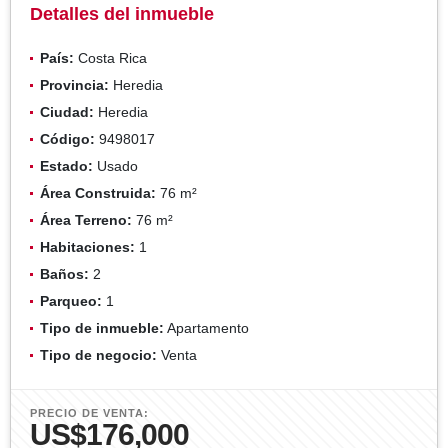
Detalles del inmueble
País:
Costa Rica
Provincia:
Heredia
Ciudad:
Heredia
Código:
9498017
Estado:
Usado
Área Construida:
76 m²
Área Terreno:
76 m²
Habitaciones:
1
Baños:
2
Parqueo:
1
Tipo de inmueble:
Apartamento
Tipo de negocio:
Venta
PRECIO DE VENTA:
US$176,000